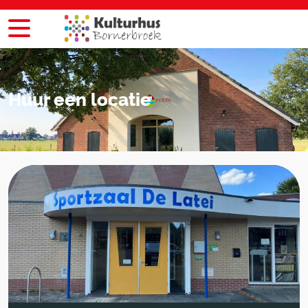
Huur een locatie